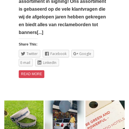
assortiment in signing! Ons assortiment
is gebaseerd op de vele klantvragen die
wij de afgelopen jaren hebben gekregen
en biedt alles van reclameborden tot
banners[...]
Share This:
Twitter
Facebook
Google
E-mail
LinkedIn
READ MORE