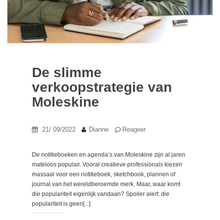
De slimme
verkoopstrategie van
Moleskine
21/ 09/2022
Dianne
Reageer
De notitieboeken en agenda’s van Moleskine zijn al jaren
mateloos populair. Vooral creatieve professionals kiezen
massaal voor een notitieboek, sketchbook, plannen of
journal van het wereldberoemde merk. Maar, waar komt
die populariteit eigenlijk vandaan? Spoiler alert: die
populariteit is geen[...]