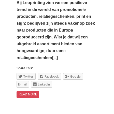
Bij Leoprinting zien we een positieve
trend in de wereld van promotionele
producten, relatiegeschenken, print en
sign: bedrijven zijn steeds vaker op zoek
naar producten die in Europa
geproduceerd zijn. Wist je dat wij een
uitgebreid assortiment bieden van
hoogwaardige, duurzame
relatiegeschenken[...]
Share This:
Twitter
Facebook
Google
E-mail
LinkedIn
READ MORE