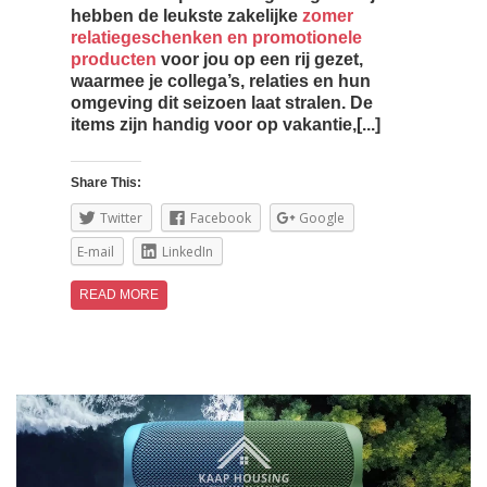
hebben de leukste zakelijke
zomer
relatiegeschenken en promotionele
producten
voor jou op een rij gezet,
waarmee je collega’s, relaties en hun
omgeving dit seizoen laat stralen. De
items zijn handig voor op vakantie,[...]
Share This:
Twitter
Facebook
Google
E-mail
LinkedIn
READ MORE