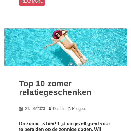
READ MORE
Top 10 zomer
relatiegeschenken
21/ 06/2023
Dustin
Reageer
De zomer is hier! Tijd om jezelf goed voor
te bereiden op de zonnige dagen. Wij