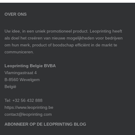
OVER ONS
Uw idee, in een uniek promotioneel product. Leoprinting heeft
als doel het creëren van nieuwe mogelijkheden voor bedrijven
om hun merk, product of boodschap efficiënt in de markt te
communiceren.
Leoprinting Belgie BVBA
Vlamingastraat 4
B-8560 Wevelgem
België
Tel: +32 56 432 888
https://www.leoprinting.be
contact@leoprinting.com
ABONNEER OP DE LEOPRINTING BLOG