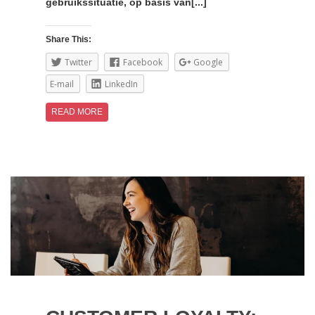
gebruikssituatie, op basis van[...]
Share This:
Twitter
Facebook
Google
E-mail
LinkedIn
READ MORE