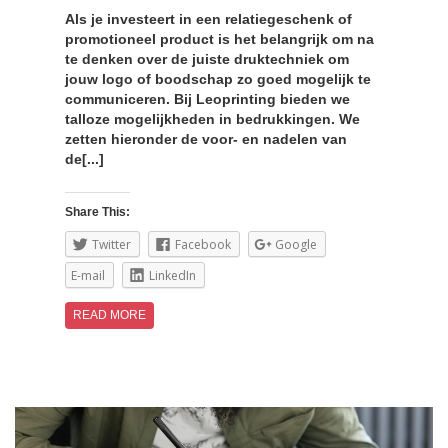
Als je investeert in een relatiegeschenk of
promotioneel product is het belangrijk om na
te denken over de juiste druktechniek om
jouw logo of boodschap zo goed mogelijk te
communiceren. Bij Leoprinting bieden we
talloze mogelijkheden in bedrukkingen. We
zetten hieronder de voor- en nadelen van
de[...]
Share This:
Twitter
Facebook
Google
E-mail
LinkedIn
READ MORE