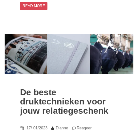
READ MORE
De beste
druktechnieken voor
jouw relatiegeschenk
17/ 01/2023
Dianne
Reageer