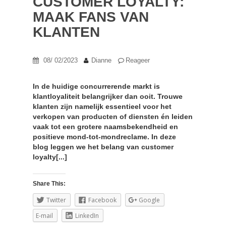
CUSTOMER LOYALTY:
MAAK FANS VAN
KLANTEN
08/ 02/2023
Dianne
Reageer
In de huidige concurrerende markt is
klantloyaliteit belangrijker dan ooit. Trouwe
klanten zijn namelijk essentieel voor het
verkopen van producten of diensten én leiden
vaak tot een grotere naamsbekendheid en
positieve mond-tot-mondreclame. In deze
blog leggen we het belang van customer
loyalty[...]
Share This:
Twitter
Facebook
Google
E-mail
LinkedIn