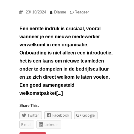
23/ 10/2024
Dianne
Reageer
Een eerste indruk is cruciaal, vooral
wanneer je een nieuwe medewerker
verwelkomt in een organisatie.
Onboarding is niet alleen een introductie,
het is een kans om nieuwe teamleden
onder te dompelen in de bedrijfscultuur
en ze zich direct welkom te laten voelen.
Een goed samengesteld
welkomstpakket[...]
Share This:
Twitter
Facebook
Google
E-mail
LinkedIn