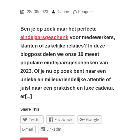
28/ 08/2023
Dianne
Reageer
Ben je op zoek naar het perfecte
eindejaarsgeschenk
voor medewerkers,
klanten of zakelijke relaties? In deze
blogpost delen we onze 10 meest
populaire eindejaarsgeschenken van
2023. Of je nu op zoek bent naar een
unieke en milieuvriendelijke attentie of
juist naar een praktisch en luxe cadeau,
er[...]
Share This:
Twitter
Facebook
Google
E-mail
LinkedIn