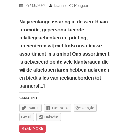
27/ 06/2024
Dianne
Reageer
Na jarenlange ervaring in de wereld van
promotie, gepersonaliseerde
relatiegeschenken en printing,
presenteren wij met trots ons nieuwe
assortiment in signing! Ons assortiment
is gebaseerd op de vele klantvragen die
wij de afgelopen jaren hebben gekregen
en biedt alles van reclameborden tot
banners[...]
Share This:
Twitter
Facebook
Google
E-mail
LinkedIn
READ MORE