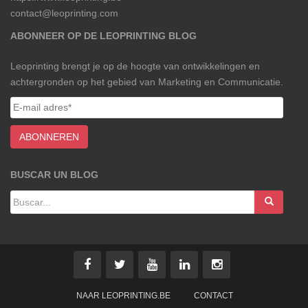
contact@leoprinting.com
ABONNEER OP DE LEOPRINTING BLOG
Leoprinting brengt je op de hoogte van ontwikkelingen en
achtergronden op het gebied van Marketing en Communicatie.
BUSCAR UN BLOG
NAAR LEOPRINTING.BE
CONTACT