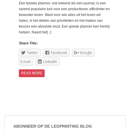
Een fysieke planner, ook bekend als een journal, is een
razend populaire tool voor een productiever, efficiënter en
bewuster leven. Want voor wie alles uit het leven wil
halen, is het stellen van prioriteiten en het maken van
keuzes een absolute must. Een goede planner kan hierbij
helpen. Naast het[...]
Share This:
Twitter
Facebook
Google
E-mail
LinkedIn
READ MORE
ABONNEER OP DE LEOPRINTING BLOG