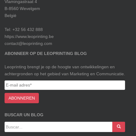
Vlamingastraat 4
B-8560 Wevelgem
België
Tel: +32 56 432 888
https://www.leoprinting.be
contact@leoprinting.com
ABONNEER OP DE LEOPRINTING BLOG
Leoprinting brengt je op de hoogte van ontwikkelingen en
achtergronden op het gebied van Marketing en Communicatie.
BUSCAR UN BLOG