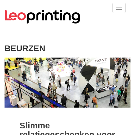
BEURZEN
Slimme
relatiegeschenken voor