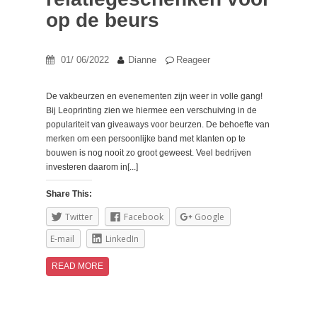
op de beurs
01/ 06/2022
Dianne
Reageer
De vakbeurzen en evenementen zijn weer in volle gang!
Bij Leoprinting zien we hiermee een verschuiving in de
populariteit van giveaways voor beurzen. De behoefte van
merken om een persoonlijke band met klanten op te
bouwen is nog nooit zo groot geweest. Veel bedrijven
investeren daarom in[...]
Share This:
Twitter
Facebook
Google
E-mail
LinkedIn
READ MORE