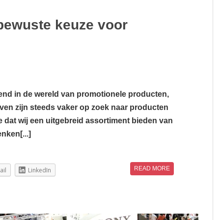
bewuste keuze voor
trend in de wereld van promotionele producten,
ijven zijn steeds vaker op zoek naar producten
e dat wij een uitgebreid assortiment bieden van
ken[...]
READ MORE
ail
LinkedIn