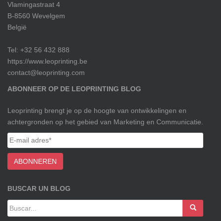
Vlamingastraat 4
B-8560 Wevelgem
België
Tel: +32 56 432 888
https://www.leoprinting.be
contact@leoprinting.com
ABONNEER OP DE LEOPRINTING BLOG
Leoprinting brengt je op de hoogte van ontwikkelingen en
achtergronden op het gebied van Marketing en Communicatie.
BUSCAR UN BLOG