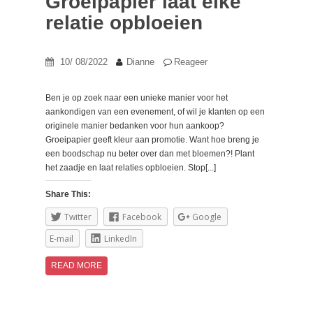
Groeipapier laat elke
relatie opbloeien
10/ 08/2022
Dianne
Reageer
Ben je op zoek naar een unieke manier voor het
aankondigen van een evenement, of wil je klanten op een
originele manier bedanken voor hun aankoop?
Groeipapier geeft kleur aan promotie. Want hoe breng je
een boodschap nu beter over dan met bloemen?! Plant
het zaadje en laat relaties opbloeien. Stop[...]
Share This:
Twitter
Facebook
Google
E-mail
LinkedIn
READ MORE