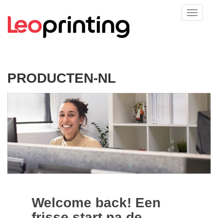
PRODUCTEN-NL
Welcome back! Een
frisse start na de