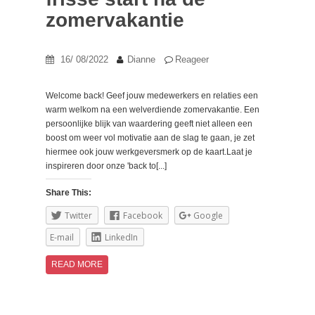
zomervakantie
16/ 08/2022
Dianne
Reageer
Welcome back! Geef jouw medewerkers en relaties een
warm welkom na een welverdiende zomervakantie. Een
persoonlijke blijk van waardering geeft niet alleen een
boost om weer vol motivatie aan de slag te gaan, je zet
hiermee ook jouw werkgeversmerk op de kaart.
Laat je
inspireren door onze 'back to[...]
Share This:
Twitter
Facebook
Google
E-mail
LinkedIn
READ MORE