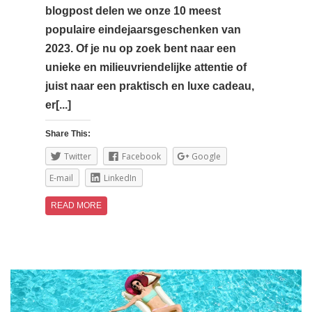
blogpost delen we onze 10 meest
populaire eindejaarsgeschenken van
2023. Of je nu op zoek bent naar een
unieke en milieuvriendelijke attentie of
juist naar een praktisch en luxe cadeau,
er[...]
Share This:
Twitter
Facebook
Google
E-mail
LinkedIn
READ MORE