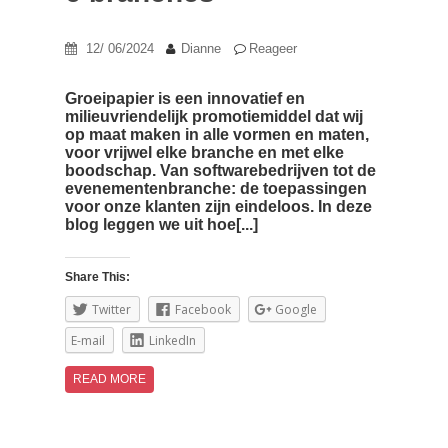
12/ 06/2024
Dianne
Reageer
Groeipapier is een innovatief en
milieuvriendelijk promotiemiddel dat wij
op maat maken in alle vormen en maten,
voor vrijwel elke branche en met elke
boodschap. Van softwarebedrijven tot de
evenementenbranche: de toepassingen
voor onze klanten zijn eindeloos. In deze
blog leggen we uit hoe[...]
Share This:
Twitter
Facebook
Google
E-mail
LinkedIn
READ MORE