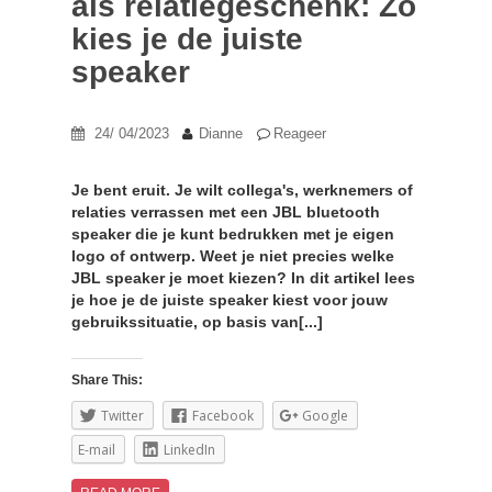
als relatiegeschenk: Zo
kies je de juiste
speaker
24/ 04/2023
Dianne
Reageer
Je bent eruit. Je wilt collega's, werknemers of
relaties verrassen met een JBL bluetooth
speaker die je kunt bedrukken met je eigen
logo of ontwerp. Weet je niet precies welke
JBL speaker je moet kiezen? In dit artikel lees
je hoe je de juiste speaker kiest voor jouw
gebruikssituatie, op basis van[...]
Share This:
Twitter
Facebook
Google
E-mail
LinkedIn