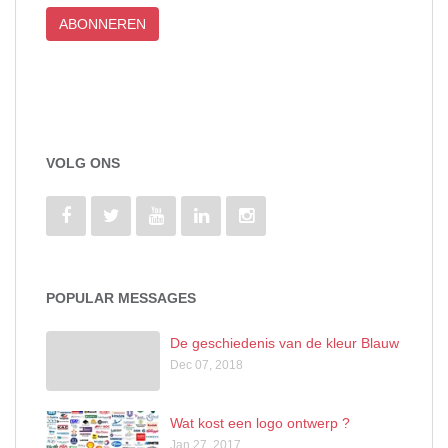
VOLG ONS
POPULAR MESSAGES
De geschiedenis van de kleur Blauw
Dec 07, 2018
Wat kost een logo ontwerp ?
Jan 27, 2017