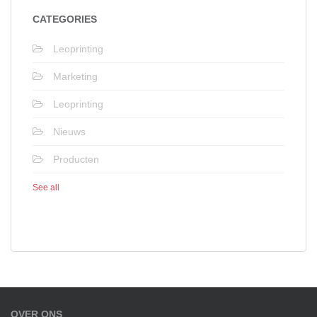
CATEGORIES
Leoprinting
Marketing
Leoprinting
Nieuws
Producten
See all
OVER ONS