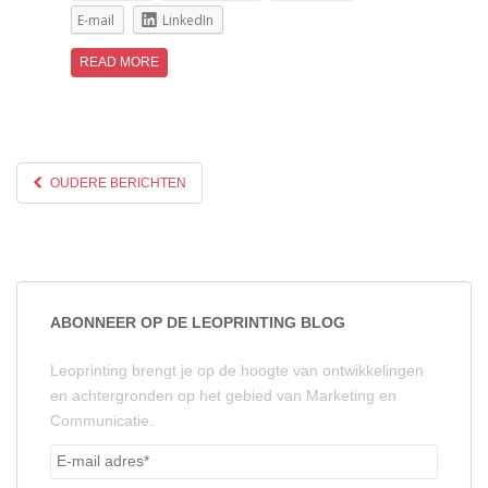
E-mail
LinkedIn
READ MORE
OUDERE BERICHTEN
ABONNEER OP DE LEOPRINTING BLOG
Leoprinting brengt je op de hoogte van ontwikkelingen
en achtergronden op het gebied van Marketing en
Communicatie.