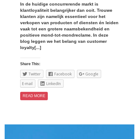
In de huidige concurrerende markt is
klantloyaliteit belangrijker dan ooit. Trouwe
klanten zijn namelijk essentieel voor het
verkopen van producten of diensten én leiden
vaak tot een grotere naamsbekendheid en
positieve mond-tot-mondreclame. In deze
blog leggen we het belang van customer
loyalty[...]
Share This:
Twitter
Facebook
Google
E-mail
LinkedIn
READ MORE