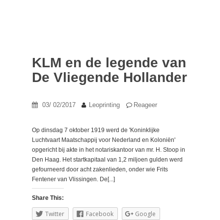
KLM en de legende van
De Vliegende Hollander
03/ 02/2017
Leoprinting
Reageer
Op dinsdag 7 oktober 1919 werd de 'Koninklijke
Luchtvaart Maatschappij voor Nederland en Koloniën'
opgericht bij akte in het notariskantoor van mr. H. Stoop in
Den Haag. Het startkapitaal van 1,2 miljoen gulden werd
gefourneerd door acht zakenlieden, onder wie Frits
Fentener van Vlissingen. De[...]
Share This:
Twitter
Facebook
Google