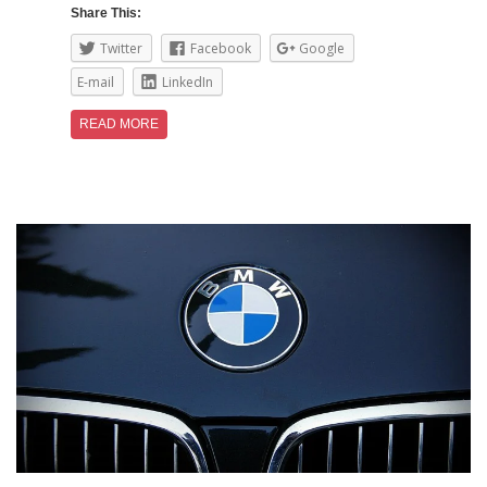
Share This:
Twitter
Facebook
Google
E-mail
LinkedIn
READ MORE