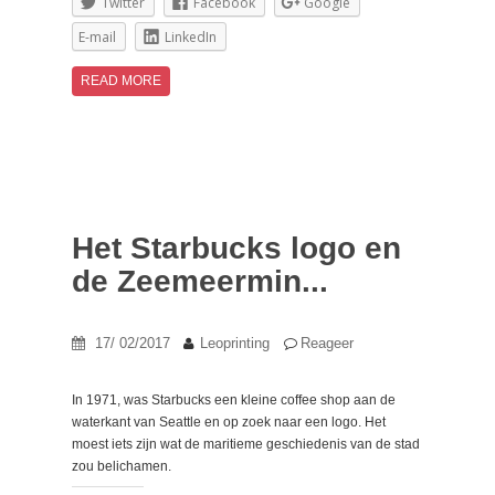
Twitter
Facebook
Google
E-mail
LinkedIn
READ MORE
Het Starbucks logo en
de Zeemeermin...
17/ 02/2017
Leoprinting
Reageer
In 1971, was Starbucks een kleine coffee shop aan de
waterkant van Seattle en op zoek naar een logo. Het
moest iets zijn wat de maritieme geschiedenis van de stad
zou belichamen.