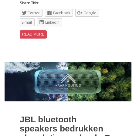
Share This:
Twitter
Facebook
Google
E-mail
LinkedIn
READ MORE
JBL bluetooth
speakers bedrukken