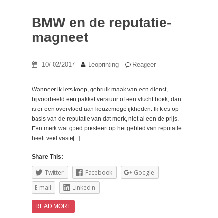
BMW en de reputatie-
magneet
10/ 02/2017
Leoprinting
Reageer
Wanneer ik iets koop, gebruik maak van een dienst,
bijvoorbeeld een pakket verstuur of een vlucht boek, dan
is er een overvloed aan keuzemogelijkheden. Ik kies op
basis van de reputatie van dat merk, niet alleen de prijs.
Een merk wat goed presteert op het gebied van reputatie
heeft veel vaste[...]
Share This:
Twitter
Facebook
Google
E-mail
LinkedIn
READ MORE