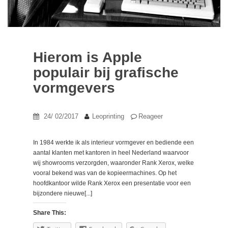
Hierom is Apple
populair bij grafische
vormgevers
24/ 02/2017
Leoprinting
Reageer
In 1984 werkte ik als interieur vormgever en bediende een
aantal klanten met kantoren in heel Nederland waarvoor
wij showrooms verzorgden, waaronder Rank Xerox, welke
vooral bekend was van de kopieermachines. Op het
hoofdkantoor wilde Rank Xerox een presentatie voor een
bijzondere nieuwe[...]
Share This: