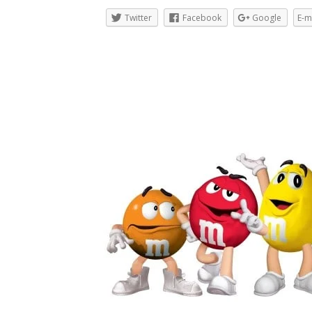
Twitter
Facebook
Google
E-m