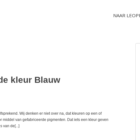
NAAR LEOP
de kleur Blauw
fsprekend. Wij denken er niet over na, dat kleuren op een of
or middel van gefabriceerde pigmenten. Dat iets een kleur geven
s van de[...]