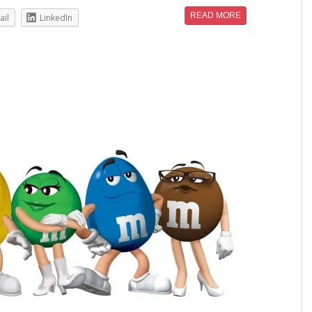
READ MORE
ail
LinkedIn