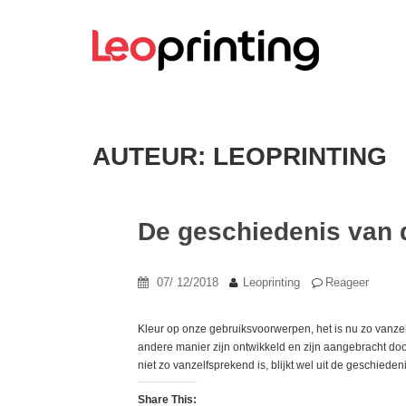
AUTEUR:
LEOPRINTING
De geschiedenis van 
07/ 12/2018
Leoprinting
Reageer
Kleur op onze gebruiksvoorwerpen, het is nu zo vanzel
andere manier zijn ontwikkeld en zijn aangebracht do
niet zo vanzelfsprekend is, blijkt wel uit de geschiedeni
Share This: