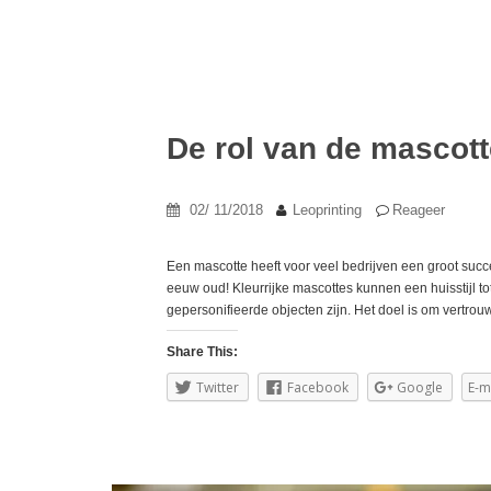
De rol van de mascott
02/ 11/2018
Leoprinting
Reageer
Een mascotte heeft voor veel bedrijven een groot su
eeuw oud! Kleurrijke mascottes kunnen een huisstijl t
gepersonifieerde objecten zijn. Het doel is om vertrou
Share This:
Twitter
Facebook
Google
E-m