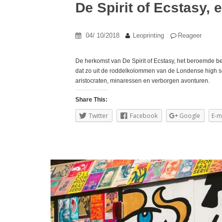
De Spirit of Ecstasy,
04/ 10/2018
Leoprinting
Reageer
De herkomst van De Spirit of Ecstasy, het beroemde b
dat zo uit de roddelkolommen van de Londense high so
aristocraten, minaressen en verborgen avonturen.
Share This:
Twitter
Facebook
Google
E-m