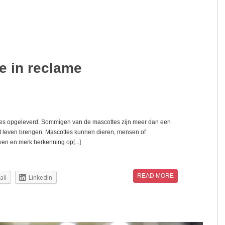
e in reclame
cces opgeleverd. Sommigen van de mascottes zijn meer dan een
ot leven brengen. Mascottes kunnen dieren, mensen of
wen en merk herkenning op[...]
READ MORE
ail
LinkedIn