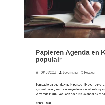
Papieren Agenda en K
populair
06/ 08/2018
Leoprinting
Reageer
Een papieren agenda vind ik persoonlijk veel leuker d
zijn vaak zeer gewild vanwege de mooie afbeeldingen.
verzorgde indruk. Voor een gedrukte kalender geldt dat
Share This: