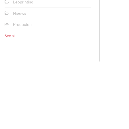
Leoprinting
Nieuws
Producten
See all