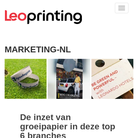
MARKETING-NL
De inzet van
groeipapier in deze top
6 branches