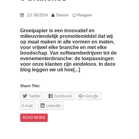
12/ 06/2024
Dianne
Reageer
Groeipapier is een innovatief en
milieuvriendelijk promotiemiddel dat wij
op maat maken in alle vormen en maten,
voor vrijwel elke branche en met elke
boodschap. Van softwarebedrijven tot de
evenementenbranche: de toepassingen
voor onze klanten zijn eindeloos. In deze
blog leggen we uit hoe[...]
Share This:
Twitter
Facebook
Google
E-mail
LinkedIn
READ MORE