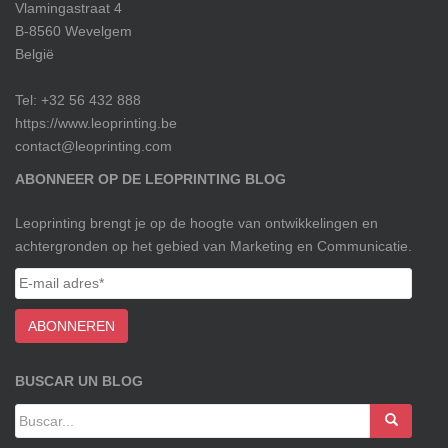
Vlamingastraat 4
B-8560 Wevelgem
België
Tel: +32 56 432 888
https://www.leoprinting.be
contact@leoprinting.com
ABONNEER OP DE LEOPRINTING BLOG
Leoprinting brengt je op de hoogte van ontwikkelingen en
achtergronden op het gebied van Marketing en Communicatie.
BUSCAR UN BLOG