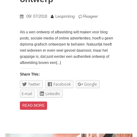
09/ 07/2018
Leoprinting
Reageer
Als u een ontwerp of afbeelding wilt maken voor blog
posts, sociale media of online advertenties, hoeft u geen
diploma grafisch ontwerpen te behalen. Natuurlijk heeft
niet iedereen er even veel gevoel daarvoor, maar het
grappige is, dat juist eerder een authentiek ontwerp of
afbeelding boven een[...]
Share This:
Twitter
Facebook
Google
E-mail
LinkedIn
READ MORE