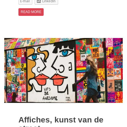
E-mail
LinkedIn
READ MORE
Affiches, kunst van de