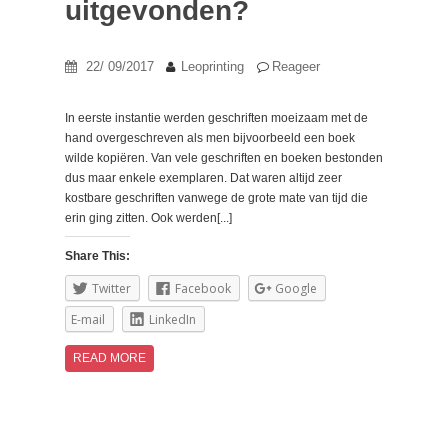
uitgevonden?
22/ 09/2017
Leoprinting
Reageer
In eerste instantie werden geschriften moeizaam met de
hand overgeschreven als men bijvoorbeeld een boek
wilde kopiëren. Van vele geschriften en boeken bestonden
dus maar enkele exemplaren. Dat waren altijd zeer
kostbare geschriften vanwege de grote mate van tijd die
erin ging zitten. Ook werden[...]
Share This:
Twitter
Facebook
Google
E-mail
LinkedIn
READ MORE