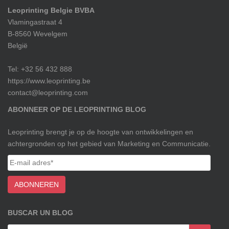
Leoprinting Belgie BVBA
Vlamingastraat 4
B-8560 Wevelgem
België
Tel: +32 56 432 888
https://www.leoprinting.be
contact@leoprinting.com
ABONNEER OP DE LEOPRINTING BLOG
Leoprinting brengt je op de hoogte van ontwikkelingen en
achtergronden op het gebied van Marketing en Communicatie.
BUSCAR UN BLOG