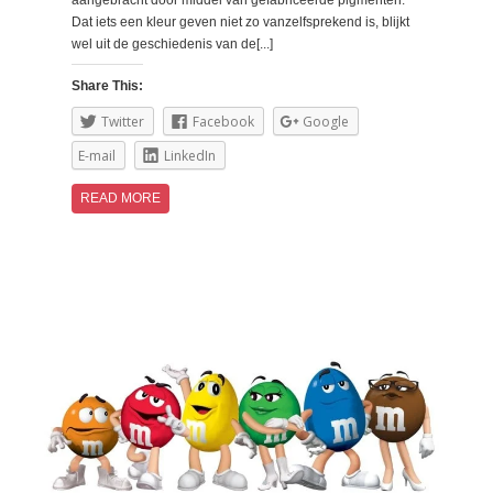
aangebracht door middel van gefabriceerde pigmenten.
Dat iets een kleur geven niet zo vanzelfsprekend is, blijkt
wel uit de geschiedenis van de[...]
Share This:
Twitter
Facebook
Google
E-mail
LinkedIn
READ MORE