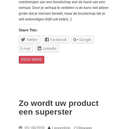
overbrengen van een boodschap aan de hand van een
verhaal. Door je verhaal te vertellen is de kans niet alleen
groter dat je mensen bereikt, maar de boodschap die je
wilt verkondigen blijft ook beter[...]
Share This:
Twitter
Facebook
Google
E-mail
LinkedIn
READ MORE
Zo wordt uw product
een superster
01/ 06/2018
Leoprinting
Reageer