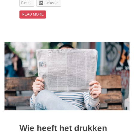
E-mail
LinkedIn
READ MORE
Wie heeft het drukken