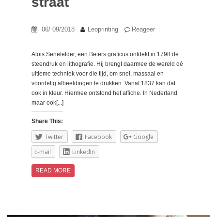
straat
06/ 09/2018
Leoprinting
Reageer
Alois Senefelder, een Beiers graficus ontdekt in 1798 de
steendruk en lithografie. Hij brengt daarmee de wereld dé
ultieme techniek voor die tijd, om snel, massaal en
voordelig afbeeldingen te drukken. Vanaf 1837 kan dat
ook in kleur. Hiermee ontstond het affiche. In Nederland
maar ook[...]
Share This:
Twitter
Facebook
Google
E-mail
LinkedIn
READ MORE