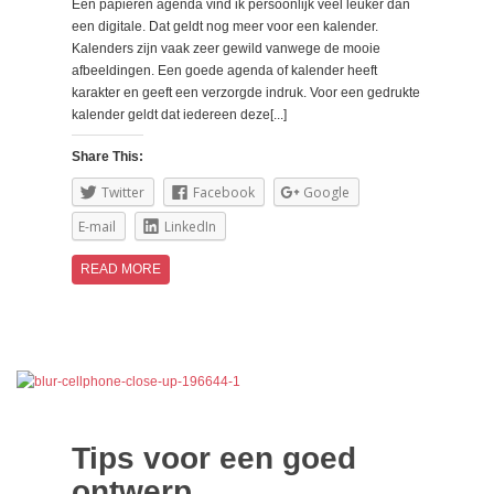
Een papieren agenda vind ik persoonlijk veel leuker dan
een digitale. Dat geldt nog meer voor een kalender.
Kalenders zijn vaak zeer gewild vanwege de mooie
afbeeldingen. Een goede agenda of kalender heeft
karakter en geeft een verzorgde indruk. Voor een gedrukte
kalender geldt dat iedereen deze[...]
Share This:
Twitter
Facebook
Google
E-mail
LinkedIn
READ MORE
Tips voor een goed
ontwerp