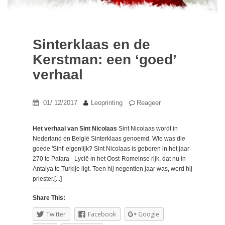
Sinterklaas en de
Kerstman: een ‘goed’
verhaal
01/ 12/2017
Leoprinting
Reageer
Het verhaal van Sint Nicolaas
Sint Nicolaas wordt in
Nederland en België Sinterklaas genoemd. Wie was die
goede 'Sint' eigenlijk? Sint Nicolaas is geboren in het jaar
270 te Patara - Lycië in het Oost-Romeinse rijk, dat nu in
Antalya te Turkije ligt. Toen hij negentien jaar was, werd hij
priester.[...]
Share This:
Twitter
Facebook
Google