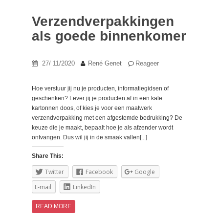
Verzendverpakkingen
als goede binnenkomer
27/ 11/2020
René Genet
Reageer
Hoe verstuur jij nu je producten, informatiegidsen of
geschenken? Lever jij je producten af in een kale
kartonnen doos, of kies je voor een maatwerk
verzendverpakking met een afgestemde bedrukking? De
keuze die je maakt, bepaalt hoe je als afzender wordt
ontvangen. Dus wil jij in de smaak vallen[...]
Share This:
Twitter
Facebook
Google
E-mail
LinkedIn
READ MORE