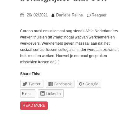
26/ 02/2021
Danielle Reijne
Reageer
Corona raakt ons allemaal nog steeds. Vele Nederlanders
werken thuis en dit vraagt nogal wat van werknemers en
werkgevers. Werknemers geven massaal aan dat het
sociaal contact tussen collega’s minder wordt als ze vanuit
huis moeten werken. Hoewel je normaal gesproken
misschien tussen de[...]
Share This:
Twitter
Facebook
Google
E-mail
LinkedIn
READ MORE