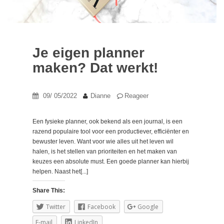
Je eigen planner
maken? Dat werkt!
09/ 05/2022
Dianne
Reageer
Een fysieke planner, ook bekend als een journal, is een
razend populaire tool voor een productiever, efficiënter en
bewuster leven. Want voor wie alles uit het leven wil
halen, is het stellen van prioriteiten en het maken van
keuzes een absolute must. Een goede planner kan hierbij
helpen. Naast het[...]
Share This:
Twitter
Facebook
Google
E-mail
LinkedIn