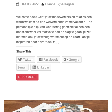
16/ 08/2022
Dianne
Reageer
Welcome back! Geef jouw medewerkers en relaties een
warm welkom na een welverdiende zomervakantie. Een
persoonlijke blijk van waardering geeft niet alleen een
boost om weer vol motivatie aan de slag te gaan, je zet
hiermee ook jouw werkgeversmerk op de kaart.
Laat je
inspireren door onze 'back to[...]
Share This:
Twitter
Facebook
Google
E-mail
LinkedIn
READ MORE