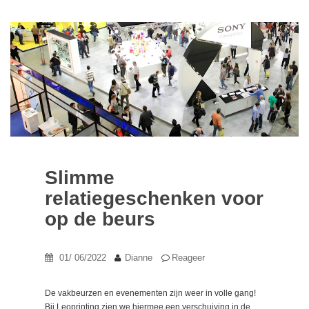
Slimme
relatiegeschenken voor
op de beurs
01/ 06/2022
Dianne
Reageer
De vakbeurzen en evenementen zijn weer in volle gang!
Bij Leoprinting zien we hiermee een verschuiving in de