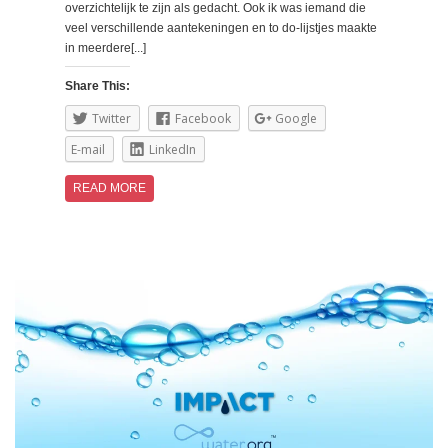
overzichtelijk te zijn als gedacht. Ook ik was iemand die
veel verschillende aantekeningen en to do-lijstjes maakte
in meerdere[...]
Share This:
Twitter
Facebook
Google
E-mail
LinkedIn
READ MORE