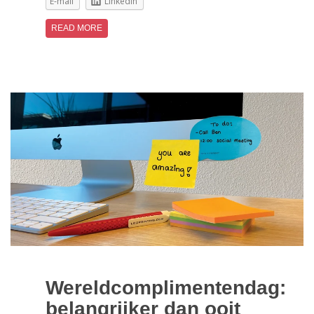
E-mail
LinkedIn
READ MORE
Wereldcomplimentendag:
belangrijker dan ooit