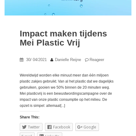
Impact maken tijdens
Mei Plastic Vrij
30/ 04/2021
Danielle Reijne
Reageer
Wereldwijd worden elke minuut meer dan één miljoen
plastic zakjes gebruikt. Van al het plastic dat we dagelijks
gebruiken, gooien we 50% binnen de 20 minuten weg.
Mei plasticvrij is een bewustwordingscampagne over de
impact van onze plastic consumptie op het milieu. De
opzet is simpel: allemaal[...]
Share This:
Twitter
Facebook
Google