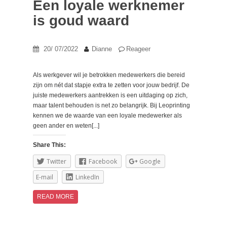
Een loyale werknemer
is goud waard
20/ 07/2022
Dianne
Reageer
Als werkgever wil je betrokken medewerkers die bereid
zijn om n
é
t dat stapje extra te zetten voor jouw bedrijf. De
juiste medewerkers aantrekken is een uitdaging op zich,
maar talent behouden is net zo belangrijk. Bij Leoprinting
kennen we de waarde van een loyale medewerker als
geen ander en weten[...]
Share This:
Twitter
Facebook
Google
E-mail
LinkedIn
READ MORE