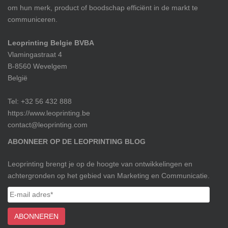
om hun merk, product of boodschap efficiënt in de markt te
communiceren.
Leoprinting Belgie BVBA
Vlamingastraat 4
B-8560 Wevelgem
België
Tel: +32 56 432 888
https://www.leoprinting.be
contact@leoprinting.com
ABONNEER OP DE LEOPRINTING BLOG
Leoprinting brengt je op de hoogte van ontwikkelingen en
achtergronden op het gebied van Marketing en Communicatie.