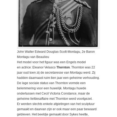
John Walter Edward Douglas-Scott-Montagu, 2e Baron
Montagu van Beaulieu
Het model voor het figuur was een Engels model
en actrice: Eleanor Velasco
Thornton
. Thornton was 22
jaar oud toen zij de secretaresse van Montagu werd. Zij
hadden daarnaast ruim tien jaar een geheime verhouding.
De lage sociale status van Thornton vormde een
belemmering voor een huwelijk. Montagu huwde
ondertussen met Cecil Victoria Constance, maar de
geheime liefdesaffaire met Thornton werd voortgezet.
Er werden slechts enkele afgietingen van het sculptuur
gemaakt en daarvan zijn er ook maar een paar bewaard
gebleven. Het beeldje gemaakt door Sykes heette,