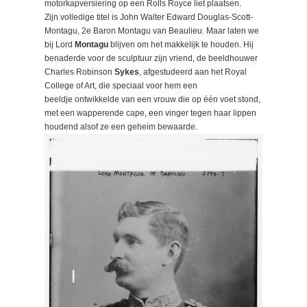
motorkapversiering op een Rolls Royce liet plaatsen.
Zijn volledige titel is John Walter Edward Douglas-Scott-
Montagu, 2e Baron Montagu van Beaulieu. Maar laten we
bij Lord
Montagu
blijven om het makkelijk te houden. Hij
benaderde voor de sculptuur zijn vriend, de beeldhouwer
Charles Robinson
Sykes
, afgestudeerd aan het Royal
College of Art, die speciaal voor hem een
beeldje ontwikkelde van een vrouw die op één voet stond,
met een wapperende cape, een vinger tegen haar lippen
houdend alsof ze een geheim bewaarde.