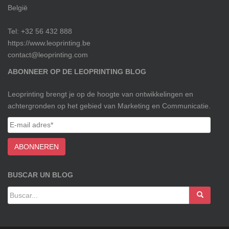
België
Tel: +32 56 432 888
https://www.leoprinting.be
contact@leoprinting.com
ABONNEER OP DE LEOPRINTING BLOG
Leoprinting brengt je op de hoogte van ontwikkelingen en
achtergronden op het gebied van Marketing en Communicatie.
BUSCAR UN BLOG