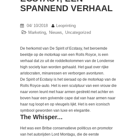
SPANNEND VERHAAL
04/ 10/2018
Leoprinting
Marketing
,
Nieuws
,
Uncategorized
De herkomst van De Spirit of Ecstasy, het beroemde
beeldje op de motorkap van een Rolls Royce, is een
verhaal dat zo uit de roddelkolommen van de Londense
high society kan worden gehaald. Het gaat over rijke
aristocraten, minaressen en verborgen avonturen.
De Spirit of Ecstasy is het sieraad op de motorkap van de
Rolls Royce-auto. Het is een sculptuur van een vrouw die
naar voren leunt met haar armen gestrekt met achter en
boven haar een golvende cape dat van haar armen naar
haar rug loopt en op vleugels lijkt. Het is een iconisch
symbool geworden van luxe en elegantie.
The Whisper...
Het was een Britse conservatieve politicus en promotor
van het autorijden Lord Montagu, die de eerste