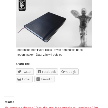
Leoprinting heeft voor Rolls Royce een notitie boek
mogen maken. Daar zijn wij trots op!
Share This:
Twitter
Facebook
Google
E-mail
LinkedIn
Related
Welkomstpakketten Voor Nieuwe Medewerkers: Inspiratie Van